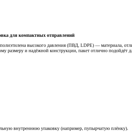
ковка для компактных отправлений
 полиэтилена высокого давления (ПВД, LDPE) — материала, отл
ому размеру и надёжной конструкции, пакет отлично подойдёт д
ельную внутреннюю упаковку (например, пупырчатую плёнку).