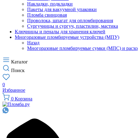
Накладки, подкладки
Пакеты для вакуумной упаковки
Пломба свинцовая
Проволока, шпагат для опломбирования
Сургучницы и сургуч, пластилин, мастика
Ключницы и пеналы для хранения ключей
Многоразовые пломбируемые устройства (МПУ)
Назад
Многоразовые пломбируемые сумки (МПС) и расхо
Каталог
Поиск
0
Избранное
0
Корзина