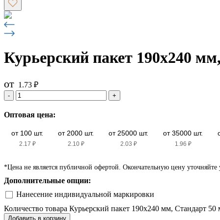
Курьерский пакет 190х240 мм,
от
1.73
₽
-
+
Оптовая цена:
от 100 шт.
от 2000 шт.
от 25000 шт.
от 35000 шт.
2.17
₽
2.10
₽
2.03
₽
1.96
₽
*Цена не является публичной офертой. Окончательную цену уточняйте
Дополнительные опции:
Нанесение индивидуальной маркировки
Количество товара Курьерский пакет 190х240 мм, Стандарт 50 
Добавить в корзину