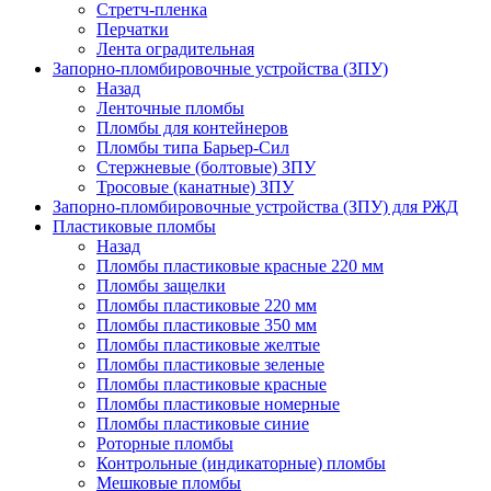
Стретч-пленка
Перчатки
Лента оградительная
Запорно-пломбировочные устройства (ЗПУ)
Назад
Ленточные пломбы
Пломбы для контейнеров
Пломбы типа Барьер-Сил
Стержневые (болтовые) ЗПУ
Тросовые (канатные) ЗПУ
Запорно-пломбировочные устройства (ЗПУ) для РЖД
Пластиковые пломбы
Назад
Пломбы пластиковые красные 220 мм
Пломбы защелки
Пломбы пластиковые 220 мм
Пломбы пластиковые 350 мм
Пломбы пластиковые желтые
Пломбы пластиковые зеленые
Пломбы пластиковые красные
Пломбы пластиковые номерные
Пломбы пластиковые синие
Роторные пломбы
Контрольные (индикаторные) пломбы
Мешковые пломбы