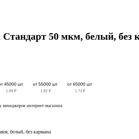
 Стандарт 50 мкм, белый, без 
от 45000 шт.
от 55000 шт.
от 65000 шт.
1.89
₽
1.82
₽
1.73
₽
 у менеджеров интернет-магазина
мкм, белый, без кармана