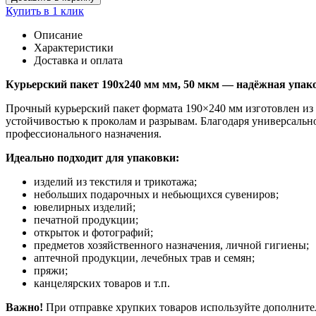
Купить в 1 клик
Описание
Характеристики
Доставка и оплата
Курьерский пакет 190х240 мм мм, 50 мкм — надёжная упа
Прочный курьерский пакет формата 190×240 мм изготовлен из
устойчивостью к проколам и разрывам. Благодаря универсальн
профессионального назначения.
Идеально подходит для упаковки:
изделий из текстиля и трикотажа;
небольших подарочных и небьющихся сувениров;
ювелирных изделий;
печатной продукции;
открыток и фотографий;
предметов хозяйственного назначения, личной гигиены;
аптечной продукции, лечебных трав и семян;
пряжи;
канцелярских товаров и т.п.
Важно!
При отправке хрупких товаров используйте дополнит