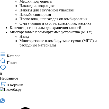
Мешки под монеты
Накладки, подкладки
Пакеты для вакуумной упаковки
Пломба свинцовая
Проволока, шпагат для опломбирования
Сургучницы и сургуч, пластилин, мастика
Ключницы и пеналы для хранения ключей
Многоразовые пломбируемые устройства (МПУ)
Назад
Многоразовые пломбируемые сумки (МПС) и
расходные материалы
Каталог
Поиск
0
Избранное
0
Корзина