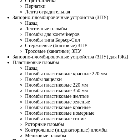
Стретч-пленка
Перчатки
Лента оградительная
Запорно-пломбировочные устройства (ЗПУ)
Назад
Ленточные пломбы
Пломбы для контейнеров
Пломбы типа Барьер-Сил
Стержневые (болтовые) ЗПУ
Тросовые (канатные) ЗПУ
Запорно-пломбировочные устройства (ЗПУ) для РЖД
Пластиковые пломбы
Назад
Пломбы пластиковые красные 220 мм
Пломбы защелки
Пломбы пластиковые 220 мм
Пломбы пластиковые 350 мм
Пломбы пластиковые желтые
Пломбы пластиковые зеленые
Пломбы пластиковые красные
Пломбы пластиковые номерные
Пломбы пластиковые синие
Роторные пломбы
Контрольные (индикаторные) пломбы
Мешковые пломбы