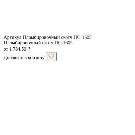
Артикул Пломбировочный скотч ПС-1605
Пломбировочный скотч ПС-1605
от
1 784.59
₽
Добавить в корзину