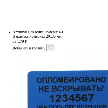
Артикул Наклейка номерная-1
Наклейка номерная 20х35 мм
от
1.79
₽
Добавить в корзину