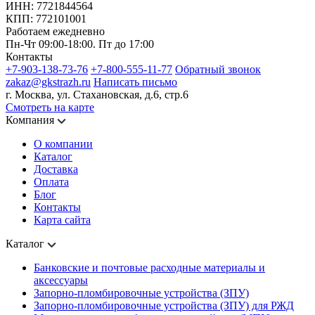
ИНН: 7721844564
КПП: 772101001
Работаем ежедневно
Пн-Чт 09:00-18:00. Пт до 17:00
Контакты
+7-903-138-73-76
+7-800-555-11-77
Обратный звонок
zakaz@gkstrazh.ru
Написать письмо
г. Москва, ул. Стахановская, д.6, стр.6
Смотреть на карте
Компания
О компании
Каталог
Доставка
Оплата
Блог
Контакты
Карта сайта
Каталог
Банковские и почтовые расходные материалы и
аксессуары
Запорно-пломбировочные устройства (ЗПУ)
Запорно-пломбировочные устройства (ЗПУ) для РЖД