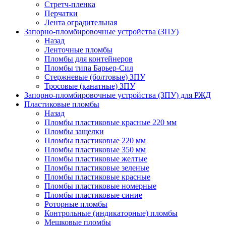
Стретч-пленка
Перчатки
Лента оградительная
Запорно-пломбировочные устройства (ЗПУ)
Назад
Ленточные пломбы
Пломбы для контейнеров
Пломбы типа Барьер-Сил
Стержневые (болтовые) ЗПУ
Тросовые (канатные) ЗПУ
Запорно-пломбировочные устройства (ЗПУ) для РЖД
Пластиковые пломбы
Назад
Пломбы пластиковые красные 220 мм
Пломбы защелки
Пломбы пластиковые 220 мм
Пломбы пластиковые 350 мм
Пломбы пластиковые желтые
Пломбы пластиковые зеленые
Пломбы пластиковые красные
Пломбы пластиковые номерные
Пломбы пластиковые синие
Роторные пломбы
Контрольные (индикаторные) пломбы
Мешковые пломбы