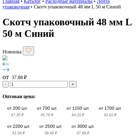
Главная
•
Каталог
•
Расходные материалы
•
Лента
упаковочная
•
Скотч упаковочный 48 мм L 50 м Синий
Скотч упаковочный 48 мм L
50 м Синий
Новинка
от
37.88
₽
-
+
Оптовая цена:
от 200 шт.
от 700 шт.
от 1150 шт.
от 1700 шт.
47.35
₽
45.78
₽
44.20
₽
42.62
₽
от 2200 шт.
от 2500 шт.
от 3000 шт.
41.04
₽
39.46
₽
37.88
₽