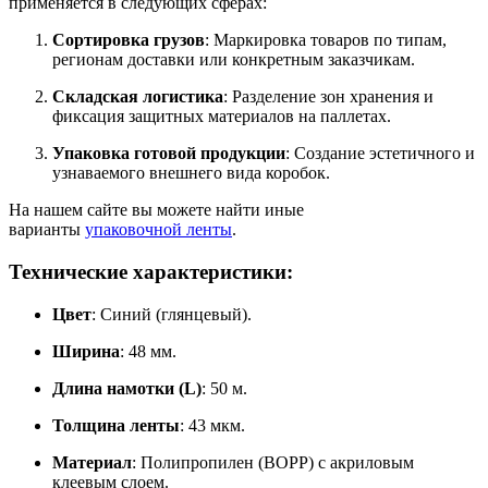
применяется в следующих сферах:
Сортировка грузов
: Маркировка товаров по типам,
регионам доставки или конкретным заказчикам.
Складская логистика
: Разделение зон хранения и
фиксация защитных материалов на паллетах.
Упаковка готовой продукции
: Создание эстетичного и
узнаваемого внешнего вида коробок.
На нашем сайте вы можете найти иные
варианты
упаковочной ленты
.
Технические характеристики:
Цвет
: Синий (глянцевый).
Ширина
: 48 мм.
Длина намотки (L)
: 50 м.
Толщина ленты
: 43 мкм.
Материал
: Полипропилен (BOPP) с акриловым
клеевым слоем.