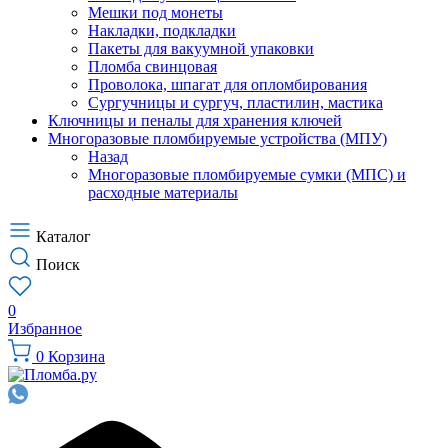
Мешки под монеты
Накладки, подкладки
Пакеты для вакуумной упаковки
Пломба свинцовая
Проволока, шпагат для опломбирования
Сургучницы и сургуч, пластилин, мастика
Ключницы и пеналы для хранения ключей
Многоразовые пломбируемые устройства (МПУ)
Назад
Многоразовые пломбируемые сумки (МПС) и
расходные материалы
Каталог
Поиск
0
Избранное
0
Корзина