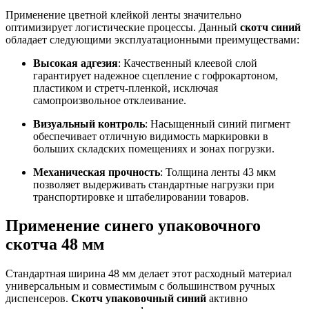
Применение цветной клейкой ленты значительно
оптимизирует логистические процессы. Данный
скотч синий
обладает следующими эксплуатационными преимуществами:
Высокая адгезия
: Качественный клеевой слой
гарантирует надежное сцепление с гофрокартоном,
пластиком и стретч-пленкой, исключая
самопроизвольное отклеивание.
Визуальный контроль
: Насыщенный синий пигмент
обеспечивает отличную видимость маркировки в
больших складских помещениях и зонах погрузки.
Механическая прочность
: Толщина ленты 43 мкм
позволяет выдерживать стандартные нагрузки при
транспортировке и штабелировании товаров.
Применение синего упаковочного
скотча 48 мм
Стандартная ширина 48 мм делает этот расходный материал
универсальным и совместимым с большинством ручных
диспенсеров.
Скотч упаковочный синий
активно