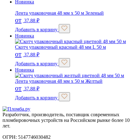
Новинка
Лента упаковочная 48 мм х 50 м Зеленый
от
37.88
₽
Добавить в корзину
Новинка
Скотч упаковочный красный 48 мм L 50 м
от
37.88
₽
Добавить в корзину
Новинка
Лента упаковочная 48 мм х 50 м Желтый
от
37.88
₽
Добавить в корзину
Разработчик, производитель, поставщик современных
пломбировочных устройств на Российском рынке более 10
лет.
ОГРН: 5147746030482