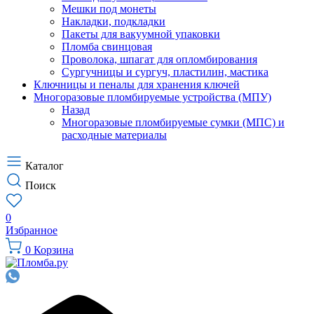
Мешки под монеты
Накладки, подкладки
Пакеты для вакуумной упаковки
Пломба свинцовая
Проволока, шпагат для опломбирования
Сургучницы и сургуч, пластилин, мастика
Ключницы и пеналы для хранения ключей
Многоразовые пломбируемые устройства (МПУ)
Назад
Многоразовые пломбируемые сумки (МПС) и
расходные материалы
Каталог
Поиск
0
Избранное
0
Корзина