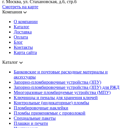
г. Москва, ул. Стахановская, д.6, стр.6
Смотреть на карте
Компания
О компании
Каталог
Доставка
Оплата
Блог
Контакты
Карта сайта
Каталог
Банковские и почтовые расходные материалы и
аксессуары
Запорно-пломбировочные устройства (ЗПУ)
Запорно-пломбировочные устройства (ЗПУ) для РЖД
Многоразовые пломбируемые устройства (МПУ)
Ключницы и пеналы для хранения ключей
Контрольные (индикаторные) пломбы
Пломбировочные наклейки
Пломбы применяемые с проволокой
Специальные пакеты
Плашки и печати