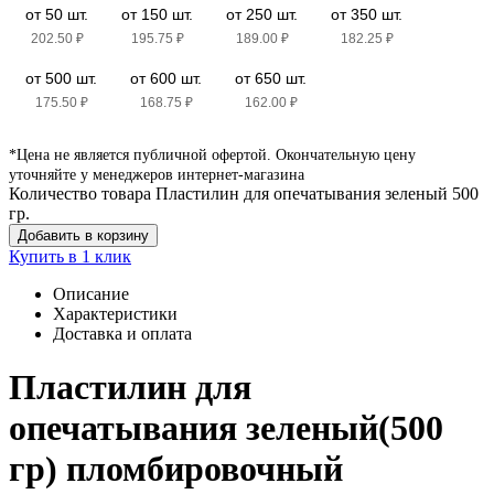
от 50 шт.
от 150 шт.
от 250 шт.
от 350 шт.
202.50
₽
195.75
₽
189.00
₽
182.25
₽
от 500 шт.
от 600 шт.
от 650 шт.
175.50
₽
168.75
₽
162.00
₽
*Цена не является публичной офертой. Окончательную цену
уточняйте у менеджеров интернет-магазина
Количество товара Пластилин для опечатывания зеленый 500
гр.
Добавить в корзину
Купить в 1 клик
Описание
Характеристики
Доставка и оплата
Пластилин для
опечатывания зеленый(500
гр) пломбировочный