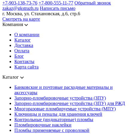
+7-903-138-73-76
+7-800-555-11-77
Обратный звонок
zakaz@gkstrazh.ru
Написать письмо
г. Москва, ул. Стахановская, д.6, стр.6
Смотреть на карте
Компания
О компании
Каталог
Доставка
Оплата
Блог
Контакты
Карта сайта
Каталог
Банковские и почтовые расходные материалы и
аксессуары
Запорно-пломбировочные устройства (ЗПУ)
Запорно-пломбировочные устройства (ЗПУ) для РЖД
Многоразовые пломбируемые устройства (МПУ)
Ключницы и пеналы для хранения ключей
Контрольные (индикаторные) пломбы
Пломбировочные наклейки
Пломбы применяемые с проволокой