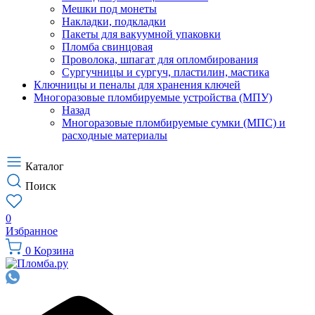
Мешки под монеты
Накладки, подкладки
Пакеты для вакуумной упаковки
Пломба свинцовая
Проволока, шпагат для опломбирования
Сургучницы и сургуч, пластилин, мастика
Ключницы и пеналы для хранения ключей
Многоразовые пломбируемые устройства (МПУ)
Назад
Многоразовые пломбируемые сумки (МПС) и
расходные материалы
Каталог
Поиск
0
Избранное
0
Корзина