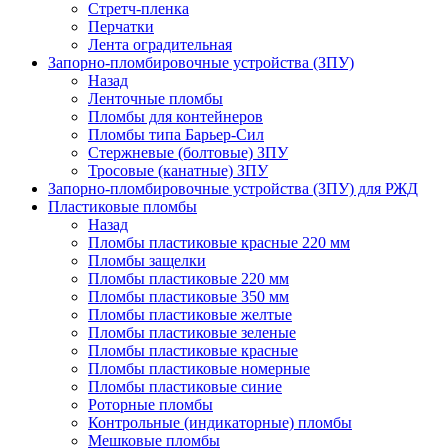
Стретч-пленка
Перчатки
Лента оградительная
Запорно-пломбировочные устройства (ЗПУ)
Назад
Ленточные пломбы
Пломбы для контейнеров
Пломбы типа Барьер-Сил
Стержневые (болтовые) ЗПУ
Тросовые (канатные) ЗПУ
Запорно-пломбировочные устройства (ЗПУ) для РЖД
Пластиковые пломбы
Назад
Пломбы пластиковые красные 220 мм
Пломбы защелки
Пломбы пластиковые 220 мм
Пломбы пластиковые 350 мм
Пломбы пластиковые желтые
Пломбы пластиковые зеленые
Пломбы пластиковые красные
Пломбы пластиковые номерные
Пломбы пластиковые синие
Роторные пломбы
Контрольные (индикаторные) пломбы
Мешковые пломбы