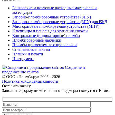
Банковские и почтовые расходные материалы и
аксессуары
Запорно-пломбировочные устройства (ЗПУ)
Запорно-пломбировочные устройства (ЗПУ) для РЖД
Многоразовые пломбируемые устройства (МПУ)
Ключницы и пеналы для хранения ключей
Контрольные (индикаторные) пломбы
Пломбировочные наклейки
Пломбы применяемые с проволокой
Специальные пакеты
Плашки и печати
Инструмент
Создание и
продвижение сайтов
© ООО «Пломба.ру» 2005 - 2026
Политика конфиденциальности
Оставить заявку
Заполните форму ниже и наши менеджеры свяжутся с Вами.