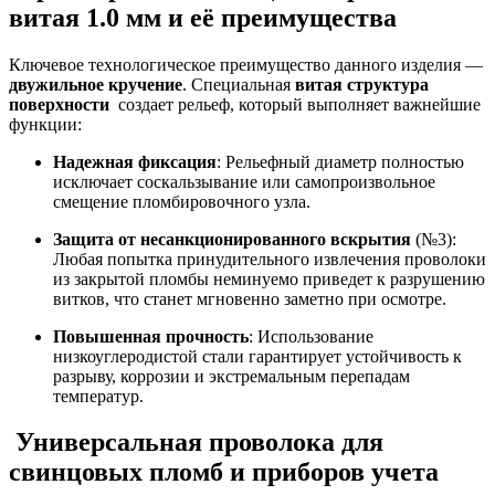
витая 1.0 мм и её преимущества
Ключевое технологическое преимущество данного изделия —
двужильное кручение
. Специальная
витая структура
поверхности
создает рельеф, который выполняет важнейшие
функции:
Надежная фиксация
: Рельефный диаметр полностью
исключает соскальзывание или самопроизвольное
смещение пломбировочного узла.
Защита от несанкционированного вскрытия
(№3):
Любая попытка принудительного извлечения проволоки
из закрытой пломбы неминуемо приведет к разрушению
витков, что станет мгновенно заметно при осмотре.
Повышенная прочность
: Использование
низкоуглеродистой стали гарантирует устойчивость к
разрыву, коррозии и экстремальным перепадам
температур.
Универсальная проволока для
свинцовых пломб и приборов учета