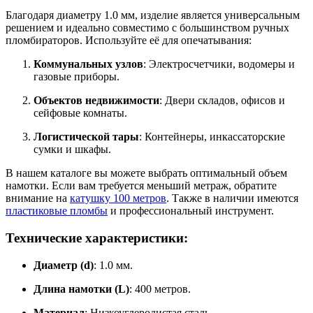
Благодаря диаметру 1.0 мм, изделие является универсальным
решением и идеально совместимо с большинством ручных
пломбираторов. Используйте её для опечатывания:
Коммунальных узлов
: Электросчетчики, водомеры и
газовые приборы.
Объектов недвижимости
: Двери складов, офисов и
сейфовые комнаты.
Логистической тары
: Контейнеры, инкассаторские
сумки и шкафы.
В нашем каталоге вы можете выбрать оптимальный объем
намотки. Если вам требуется меньший метраж, обратите
внимание на
катушку 100 метров
. Также в наличии имеются
пластиковые пломбы
и профессиональный инструмент.
Технические характеристики:
Диаметр (d)
: 1.0 мм.
Длина намотки (L)
: 400 метров.
Материал
: Низкоуглеродистая сталь.