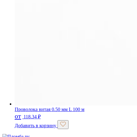
Проволока витая 0.50 мм L 100 м
от
118.34
₽
Добавить в корзину