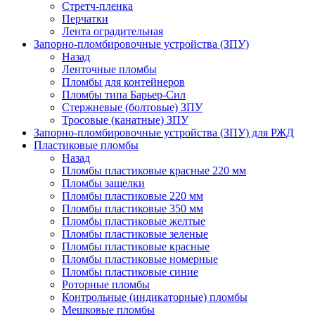
Стретч-пленка
Перчатки
Лента оградительная
Запорно-пломбировочные устройства (ЗПУ)
Назад
Ленточные пломбы
Пломбы для контейнеров
Пломбы типа Барьер-Сил
Стержневые (болтовые) ЗПУ
Тросовые (канатные) ЗПУ
Запорно-пломбировочные устройства (ЗПУ) для РЖД
Пластиковые пломбы
Назад
Пломбы пластиковые красные 220 мм
Пломбы защелки
Пломбы пластиковые 220 мм
Пломбы пластиковые 350 мм
Пломбы пластиковые желтые
Пломбы пластиковые зеленые
Пломбы пластиковые красные
Пломбы пластиковые номерные
Пломбы пластиковые синие
Роторные пломбы
Контрольные (индикаторные) пломбы
Мешковые пломбы