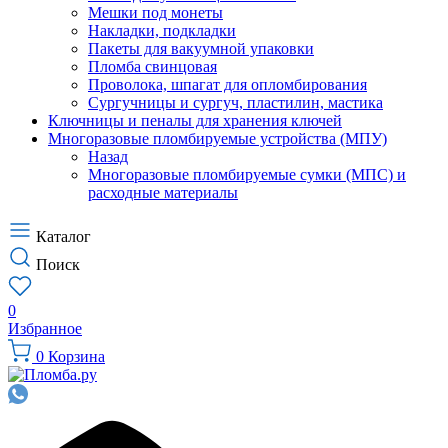
Мешки под монеты
Накладки, подкладки
Пакеты для вакуумной упаковки
Пломба свинцовая
Проволока, шпагат для опломбирования
Сургучницы и сургуч, пластилин, мастика
Ключницы и пеналы для хранения ключей
Многоразовые пломбируемые устройства (МПУ)
Назад
Многоразовые пломбируемые сумки (МПС) и
расходные материалы
Каталог
Поиск
0
Избранное
0
Корзина