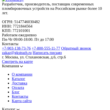
Разработчик, производитель, поставщик современных
пломбировочных устройств на Российском рынке более 10
лет.
ОГРН: 5147746030482
ИНН: 7721844564
КПП: 772101001
Работаем ежедневно
Пн-Чт 09:00-18:00. Пт до 17:00
Контакты
+7-903-138-73-76
+7-800-555-11-77
Обратный звонок
zakaz@gkstrazh.ru
Написать письмо
г. Москва, ул. Стахановская, д.6, стр.6
Смотреть на карте
Компания
О компании
Каталог
Доставка
Оплата
Блог
Контакты
Карта сайта
Каталог