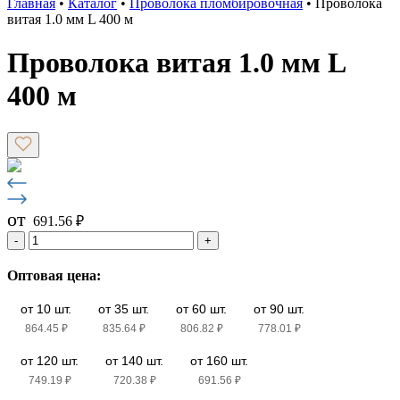
Главная
•
Каталог
•
Проволока пломбировочная
•
Проволока
витая 1.0 мм L 400 м
Проволока витая 1.0 мм L
400 м
от
691.56
₽
-
+
Оптовая цена:
от 10 шт.
от 35 шт.
от 60 шт.
от 90 шт.
864.45
₽
835.64
₽
806.82
₽
778.01
₽
от 120 шт.
от 140 шт.
от 160 шт.
749.19
₽
720.38
₽
691.56
₽