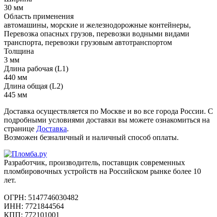
30 мм
Область применения
автомашины, морские и железнодорожные контейнеры,
Перевозка опасных грузов, перевозки водными видами
транспорта, перевозки грузовым автотранспортом
Толщина
3 мм
Длина рабочая (L1)
440 мм
Длина общая (L2)
445 мм
Доставка осуществляется по Москве и во все города России. С
подробными условиями доставки вы можете ознакомиться на
странице
Доставка
.
Возможен безналичный и наличный способ оплаты.
Разработчик, производитель, поставщик современных
пломбировочных устройств на Российском рынке более 10
лет.
ОГРН: 5147746030482
ИНН: 7721844564
КПП: 772101001