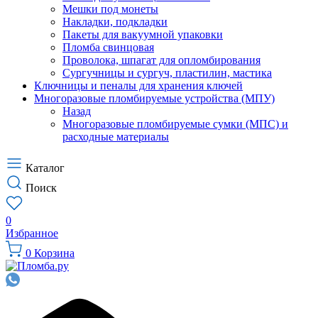
Мешки под монеты
Накладки, подкладки
Пакеты для вакуумной упаковки
Пломба свинцовая
Проволока, шпагат для опломбирования
Сургучницы и сургуч, пластилин, мастика
Ключницы и пеналы для хранения ключей
Многоразовые пломбируемые устройства (МПУ)
Назад
Многоразовые пломбируемые сумки (МПС) и
расходные материалы
Каталог
Поиск
0
Избранное
0
Корзина