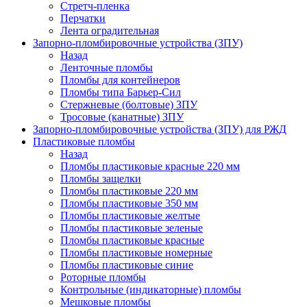
Стретч-пленка
Перчатки
Лента оградительная
Запорно-пломбировочные устройства (ЗПУ)
Назад
Ленточные пломбы
Пломбы для контейнеров
Пломбы типа Барьер-Сил
Стержневые (болтовые) ЗПУ
Тросовые (канатные) ЗПУ
Запорно-пломбировочные устройства (ЗПУ) для РЖД
Пластиковые пломбы
Назад
Пломбы пластиковые красные 220 мм
Пломбы защелки
Пломбы пластиковые 220 мм
Пломбы пластиковые 350 мм
Пломбы пластиковые желтые
Пломбы пластиковые зеленые
Пломбы пластиковые красные
Пломбы пластиковые номерные
Пломбы пластиковые синие
Роторные пломбы
Контрольные (индикаторные) пломбы
Мешковые пломбы