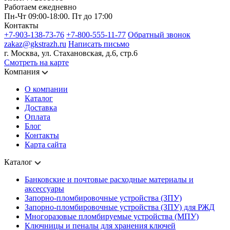
Работаем ежедневно
Пн-Чт 09:00-18:00. Пт до 17:00
Контакты
+7-903-138-73-76
+7-800-555-11-77
Обратный звонок
zakaz@gkstrazh.ru
Написать письмо
г. Москва, ул. Стахановская, д.6, стр.6
Смотреть на карте
Компания
О компании
Каталог
Доставка
Оплата
Блог
Контакты
Карта сайта
Каталог
Банковские и почтовые расходные материалы и
аксессуары
Запорно-пломбировочные устройства (ЗПУ)
Запорно-пломбировочные устройства (ЗПУ) для РЖД
Многоразовые пломбируемые устройства (МПУ)
Ключницы и пеналы для хранения ключей