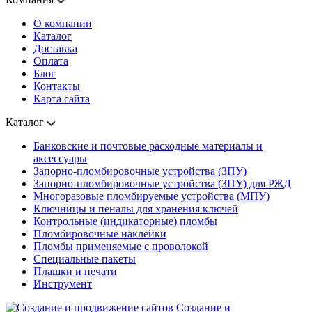
О компании
Каталог
Доставка
Оплата
Блог
Контакты
Карта сайта
Каталог
Банковские и почтовые расходные материалы и
аксессуары
Запорно-пломбировочные устройства (ЗПУ)
Запорно-пломбировочные устройства (ЗПУ) для РЖД
Многоразовые пломбируемые устройства (МПУ)
Ключницы и пеналы для хранения ключей
Контрольные (индикаторные) пломбы
Пломбировочные наклейки
Пломбы применяемые с проволокой
Специальные пакеты
Плашки и печати
Инструмент
Создание и