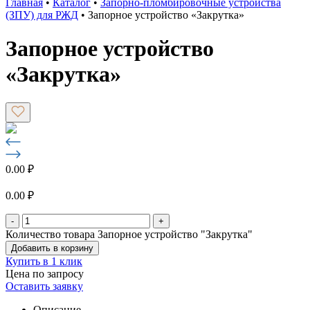
Главная
•
Каталог
•
Запорно-пломбировочные устройства
(ЗПУ) для РЖД
•
Запорное устройство «Закрутка»
Запорное устройство
«Закрутка»
0.00
₽
0.00
₽
-
+
Количество товара Запорное устройство "Закрутка"
Добавить в корзину
Купить в 1 клик
Цена по запросу
Оставить заявку
Описание