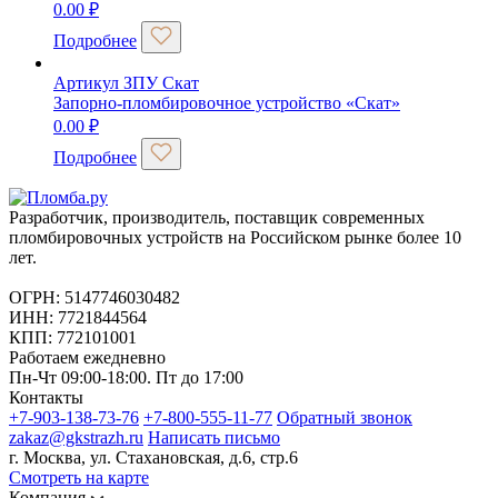
0.00
₽
Подробнее
Артикул ЗПУ Скат
Запорно-пломбировочное устройство «Скат»
0.00
₽
Подробнее
Разработчик, производитель, поставщик современных
пломбировочных устройств на Российском рынке более 10
лет.
ОГРН: 5147746030482
ИНН: 7721844564
КПП: 772101001
Работаем ежедневно
Пн-Чт 09:00-18:00. Пт до 17:00
Контакты
+7-903-138-73-76
+7-800-555-11-77
Обратный звонок
zakaz@gkstrazh.ru
Написать письмо
г. Москва, ул. Стахановская, д.6, стр.6
Смотреть на карте
Компания