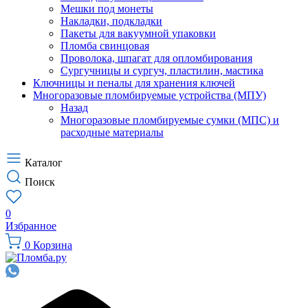
Мешки под монеты
Накладки, подкладки
Пакеты для вакуумной упаковки
Пломба свинцовая
Проволока, шпагат для опломбирования
Сургучницы и сургуч, пластилин, мастика
Ключницы и пеналы для хранения ключей
Многоразовые пломбируемые устройства (МПУ)
Назад
Многоразовые пломбируемые сумки (МПС) и
расходные материалы
Каталог
Поиск
0
Избранное
0
Корзина