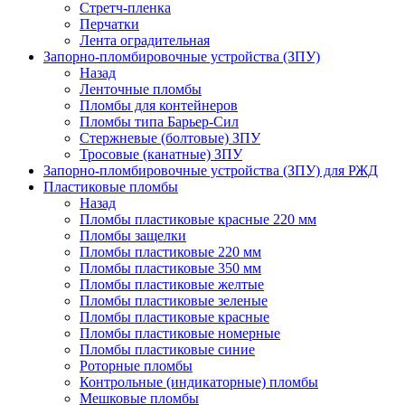
Стретч-пленка
Перчатки
Лента оградительная
Запорно-пломбировочные устройства (ЗПУ)
Назад
Ленточные пломбы
Пломбы для контейнеров
Пломбы типа Барьер-Сил
Стержневые (болтовые) ЗПУ
Тросовые (канатные) ЗПУ
Запорно-пломбировочные устройства (ЗПУ) для РЖД
Пластиковые пломбы
Назад
Пломбы пластиковые красные 220 мм
Пломбы защелки
Пломбы пластиковые 220 мм
Пломбы пластиковые 350 мм
Пломбы пластиковые желтые
Пломбы пластиковые зеленые
Пломбы пластиковые красные
Пломбы пластиковые номерные
Пломбы пластиковые синие
Роторные пломбы
Контрольные (индикаторные) пломбы
Мешковые пломбы