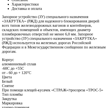
Характеристики
Доставка и оплата
Запорное устройство (ЗУ) специального назначения
«ЗАКРУТКА» (РЖД) для надежного блокирования дверей
всех типов железнодорожных вагонов и контейнеров,
складских помещений и объектов, имеющих диаметр
пломбировочных отверстий не менее 6,0 мм. Запорное
устройство (ЗУ) специального назначения «ЗАКРУТКА»
(РЖД) используется на железных дорогах Российской
Федерации и в Межгосударственном сообщении по железным
дорогам.
Корпус
алюминиевый сплав
-60С до +55С
от - 60 до + 120°C
Цвета
Белый
Снятие
При помощи клещей-кусачек «СТРАЖ»/тросореза «ТРОС-5»
Тип пломбы
Закрутка
Маркировка
ударно-точечная