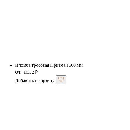
Пломба тросовая Призма 1500 мм
от
16.32
₽
Добавить в корзину