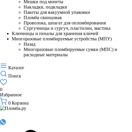
Мешки под монеты
Накладки, подкладки
Пакеты для вакуумной упаковки
Пломба свинцовая
Проволока, шпагат для опломбирования
Сургучницы и сургуч, пластилин, мастика
Ключницы и пеналы для хранения ключей
Многоразовые пломбируемые устройства (МПУ)
Назад
Многоразовые пломбируемые сумки (МПС) и
расходные материалы
Каталог
Поиск
0
Избранное
0
Корзина