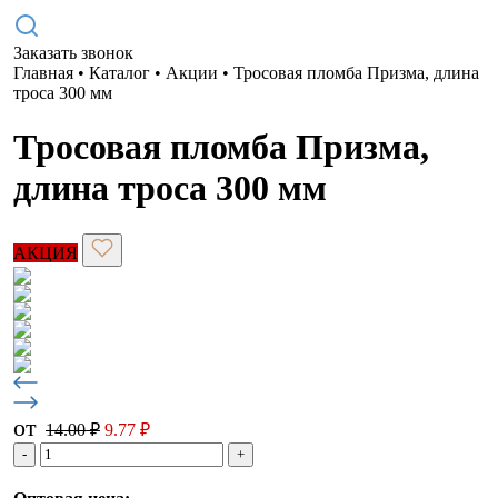
Заказать звонок
Главная
•
Каталог
•
Акции
•
Тросовая пломба Призма, длина
троса 300 мм
Тросовая пломба Призма,
длина троса 300 мм
АКЦИЯ
от
14.00
₽
9.77
₽
-
+