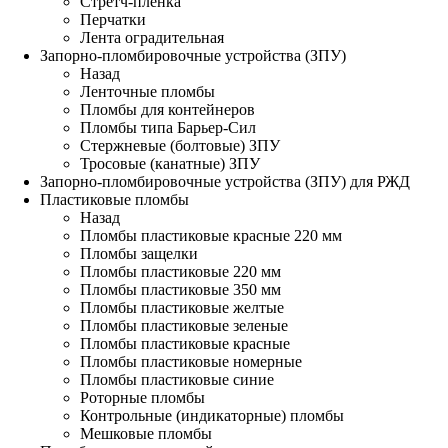
Стретч-пленка
Перчатки
Лента оградительная
Запорно-пломбировочные устройства (ЗПУ)
Назад
Ленточные пломбы
Пломбы для контейнеров
Пломбы типа Барьер-Сил
Стержневые (болтовые) ЗПУ
Тросовые (канатные) ЗПУ
Запорно-пломбировочные устройства (ЗПУ) для РЖД
Пластиковые пломбы
Назад
Пломбы пластиковые красные 220 мм
Пломбы защелки
Пломбы пластиковые 220 мм
Пломбы пластиковые 350 мм
Пломбы пластиковые желтые
Пломбы пластиковые зеленые
Пломбы пластиковые красные
Пломбы пластиковые номерные
Пломбы пластиковые синие
Роторные пломбы
Контрольные (индикаторные) пломбы
Мешковые пломбы