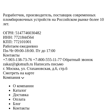
Разработчик, производитель, поставщик современных
пломбировочных устройств на Российском рынке более 10
лет.
ОГРН: 5147746030482
ИНН: 7721844564
КПП: 772101001
Работаем ежедневно
Пн-Чт 09:00-18:00. Пт до 17:00
Контакты
+7-903-138-73-76
+7-800-555-11-77
Обратный звонок
zakaz@gkstrazh.ru
Написать письмо
г. Москва, ул. Стахановская, д.6, стр.6
Смотреть на карте
Компания
О компании
Каталог
Доставка
Оплата
Блог
Контакты