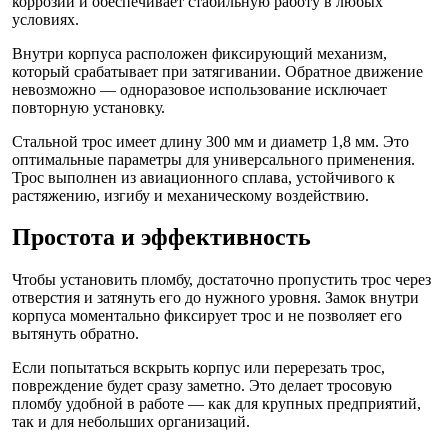
коррозии и обеспечивает стабильную работу в любых
условиях.
Внутри корпуса расположен фиксирующий механизм,
который срабатывает при затягивании. Обратное движение
невозможно — одноразовое использование исключает
повторную установку.
Стальной трос имеет длину 300 мм и диаметр 1,8 мм. Это
оптимальные параметры для универсального применения.
Трос выполнен из авиационного сплава, устойчивого к
растяжению, изгибу и механическому воздействию.
Простота и эффективность
Чтобы установить пломбу, достаточно пропустить трос через
отверстия и затянуть его до нужного уровня. Замок внутри
корпуса моментально фиксирует трос и не позволяет его
вытянуть обратно.
Если попытаться вскрыть корпус или перерезать трос,
повреждение будет сразу заметно. Это делает тросовую
пломбу удобной в работе — как для крупных предприятий,
так и для небольших организаций.